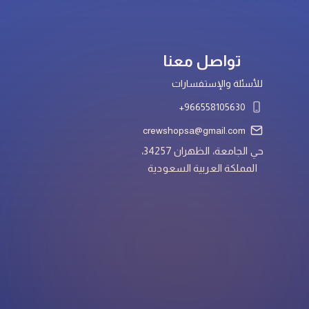
تواصل معنا
للأسئلة والإستفسارات
966558105630+
crewshopsa@gmail.com
حي الجامعة، الظهران 34257،
المملكة العربية السعودية