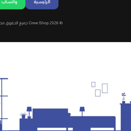
الرئيسية
واتساب
© 2026 Crew Shop جميع الحقوق محفوظة