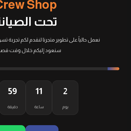
Crew Shop
تحت الصيانة
نعمل حالياً على تطوير متجرنا لنقدم لكم تجربة تسو
سنعود إليكم خلال وقت قصير
59
11
2
يوم
ساعة
دقيقة