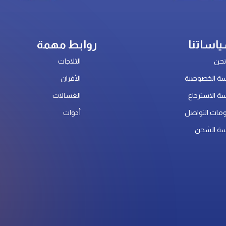
اساتنا
روابط مهمة
حن
الثلاجات
ة الخصوصية
الأفران
ة الاسترجاع
الغسالات
مات التواصل
أدوات
ة الشحن