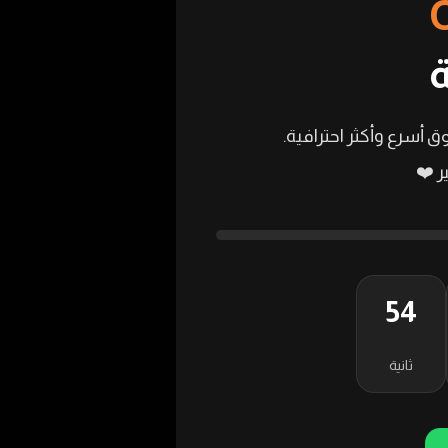
ق أسرع وأكثر احترافية.
 ❤️
53
ثانية