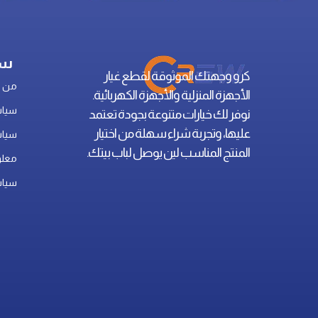
سي
كرو وجهتك الموثوقة لقطع غيار
من ن
الأجهزة المنزلية والأجهزة الكهربائية.
سياس
نوفر لك خيارات متنوعة بجودة تعتمد
عليها، وتجربة شراء سهلة من اختيار
سياس
المنتج المناسب لين يوصل لباب بيتك.
معلو
سياس