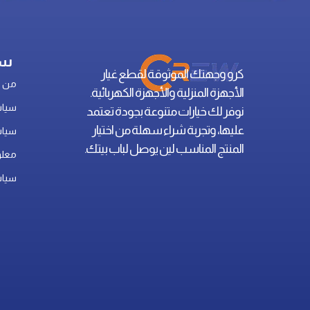
سي
كرو وجهتك الموثوقة لقطع غيار
من ن
الأجهزة المنزلية والأجهزة الكهربائية.
سياس
نوفر لك خيارات متنوعة بجودة تعتمد
عليها، وتجربة شراء سهلة من اختيار
سياس
المنتج المناسب لين يوصل لباب بيتك.
معلو
سياس