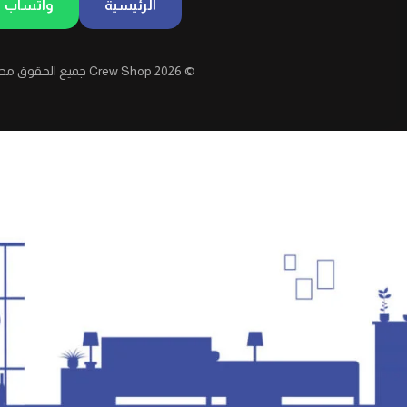
الرئيسية
واتساب
© 2026 Crew Shop جميع الحقوق محفوظة