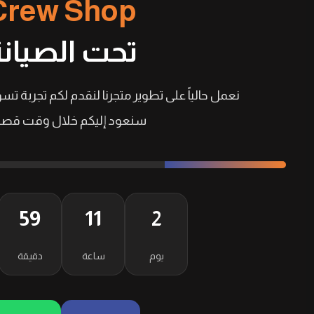
Crew Shop
تحت الصيانة
نعمل حالياً على تطوير متجرنا لنقدم لكم تجربة تسو
سنعود إليكم خلال وقت قصير
59
11
2
يوم
ساعة
دقيقة