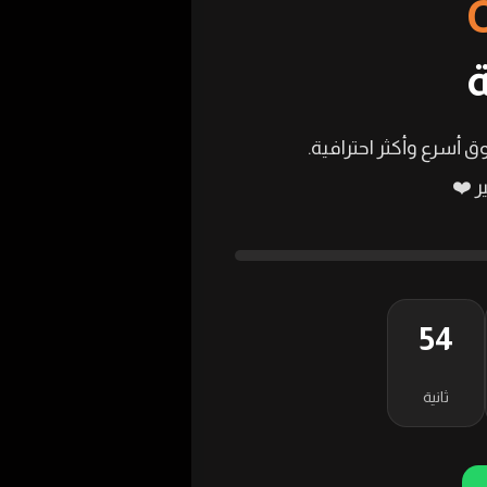
ق أسرع وأكثر احترافية.
 ❤️
53
ثانية