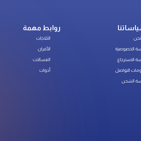
اساتنا
روابط مهمة
حن
الثلاجات
ة الخصوصية
الأفران
ة الاسترجاع
الغسالات
مات التواصل
أدوات
ة الشحن