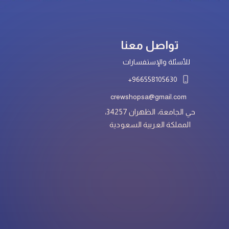
تواصل معنا
للأسئلة والإستفسارات
966558105630+
crewshopsa@gmail.com
حي الجامعة، الظهران 34257،
المملكة العربية السعودية