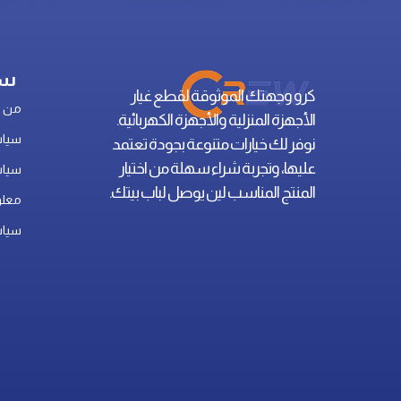
سي
كرو وجهتك الموثوقة لقطع غيار
من ن
الأجهزة المنزلية والأجهزة الكهربائية.
سياس
نوفر لك خيارات متنوعة بجودة تعتمد
عليها، وتجربة شراء سهلة من اختيار
سياس
المنتج المناسب لين يوصل لباب بيتك.
معلو
سياس