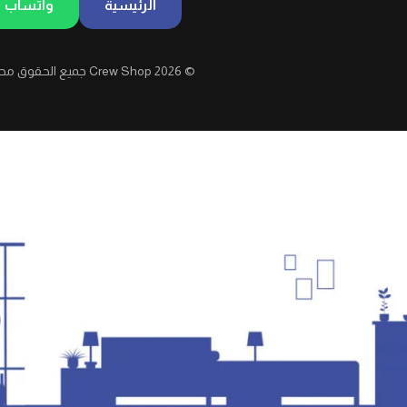
الرئيسية
واتساب
© 2026 Crew Shop جميع الحقوق محفوظة