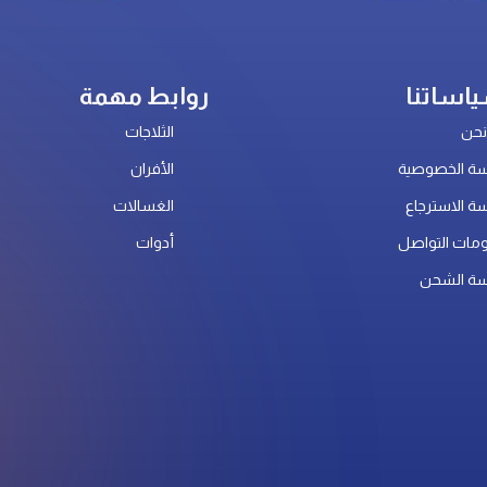
اساتنا
روابط مهمة
حن
الثلاجات
ة الخصوصية
الأفران
ة الاسترجاع
الغسالات
مات التواصل
أدوات
ة الشحن