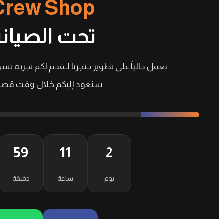
Crew Shop
تحت الصيانة
نعمل حالياً على تطوير متجرنا لنقدم لكم تجربة تسو
سنعود إليكم خلال وقت قصير
59
11
2
يوم
ساعة
دقيقة