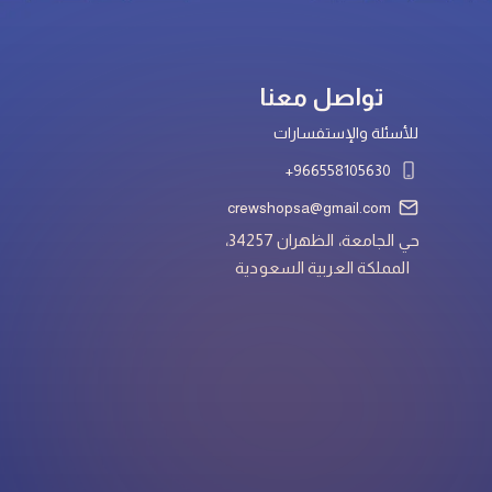
تواصل معنا
للأسئلة والإستفسارات
966558105630+
crewshopsa@gmail.com
حي الجامعة، الظهران 34257،
المملكة العربية السعودية