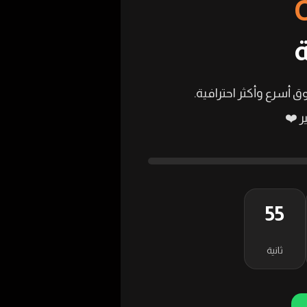
ق أسرع وأكثر احترافية.
 ❤️
54
ثانية