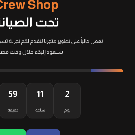
Crew Shop
تحت الصيانة
نعمل حالياً على تطوير متجرنا لنقدم لكم تجربة تسو
سنعود إليكم خلال وقت قصير
59
11
2
يوم
ساعة
دقيقة