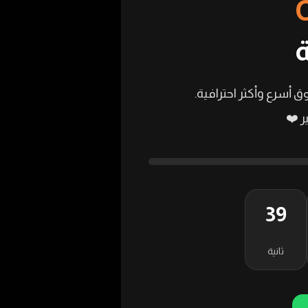
ق أسرع وأكثر احترافية.
 ❤️
37
ثانية