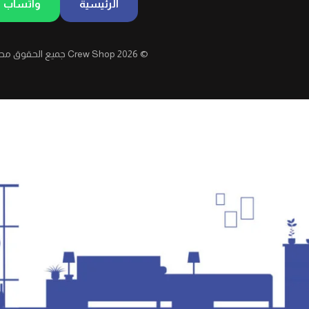
الرئيسية
واتساب
© 2026 Crew Shop جميع الحقوق محفوظة