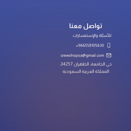
تواصل معنا
للأسئلة والإستفسارات
966558105630+
crewshopsa@gmail.com
حي الجامعة، الظهران 34257،
المملكة العربية السعودية