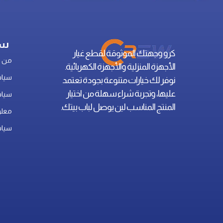
سي
كرو وجهتك الموثوقة لقطع غيار
من ن
الأجهزة المنزلية والأجهزة الكهربائية.
سياس
نوفر لك خيارات متنوعة بجودة تعتمد
عليها، وتجربة شراء سهلة من اختيار
سياس
المنتج المناسب لين يوصل لباب بيتك.
معلو
سياس