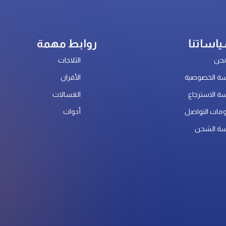
اساتنا
روابط مهمة
حن
الثلاجات
ة الخصوصية
الأفران
ة الاسترجاع
الغسالات
مات التواصل
أدوات
ة الشحن