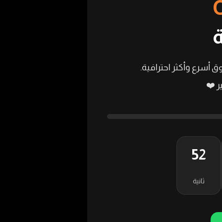
ق أسرع وأكثر احترافية.
 ❤️
51
ثانية