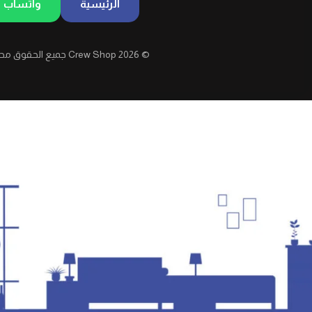
الرئيسية
واتساب
© 2026 Crew Shop جميع الحقوق محفوظة