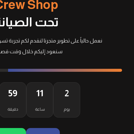
Crew Shop
تحت الصيانة
نعمل حالياً على تطوير متجرنا لنقدم لكم تجربة تسو
سنعود إليكم خلال وقت قصير
59
11
2
يوم
ساعة
دقيقة