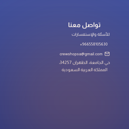
تواصل معنا
للأسئلة والإستفسارات
966558105630+
crewshopsa@gmail.com
حي الجامعة، الظهران 34257،
المملكة العربية السعودية