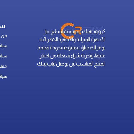
سي
كرو وجهتك الموثوقة لقطع غيار
من ن
الأجهزة المنزلية والأجهزة الكهربائية.
سياس
نوفر لك خيارات متنوعة بجودة تعتمد
عليها، وتجربة شراء سهلة من اختيار
سياس
المنتج المناسب لين يوصل لباب بيتك.
معلو
سياس